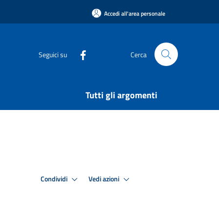
Accedi all'area personale
Seguici su
Cerca
Tutti gli argomenti
Condividi
Vedi azioni