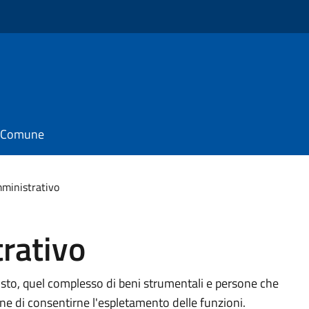
il Comune
mministrativo
rativo
visto, quel complesso di beni strumentali e persone che
fine di consentirne l'espletamento delle funzioni.