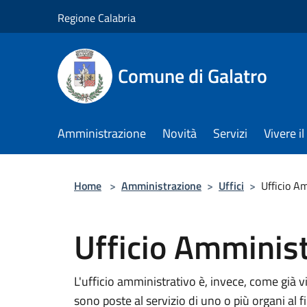
Salta al contenuto principale
Regione Calabria
Comune di Galatro
Amministrazione
Novità
Servizi
Vivere 
Home
>
Amministrazione
>
Uffici
>
Ufficio A
Ufficio Amminist
L'ufficio amministrativo è, invece, come già 
sono poste al servizio di uno o più organi al 