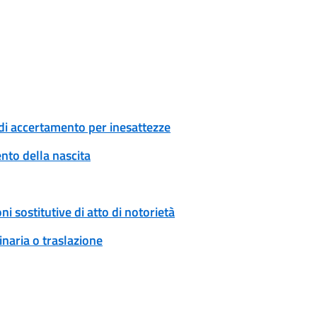
di accertamento per inesattezze
to della nascita
ni sostitutive di atto di notorietà
naria o traslazione