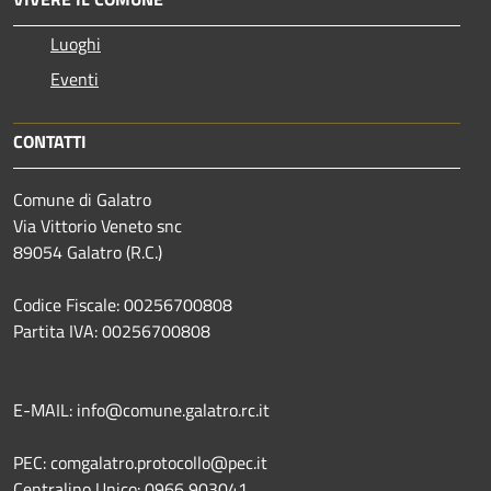
Luoghi
Eventi
CONTATTI
Comune di Galatro
Via Vittorio Veneto snc
89054 Galatro (R.C.)
Codice Fiscale: 00256700808
Partita IVA: 00256700808
E-MAIL: info@comune.galatro.rc.it
PEC: comgalatro.protocollo@pec.it
Centralino Unico: 0966 903041