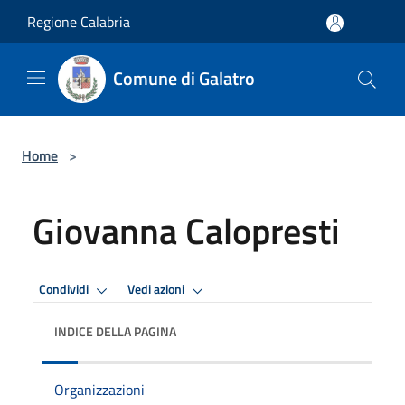
Salta al contenuto principale
Regione Calabria
Comune di Galatro
Home
>
Giovanna Calopresti
Condividi
Vedi azioni
INDICE DELLA PAGINA
Organizzazioni