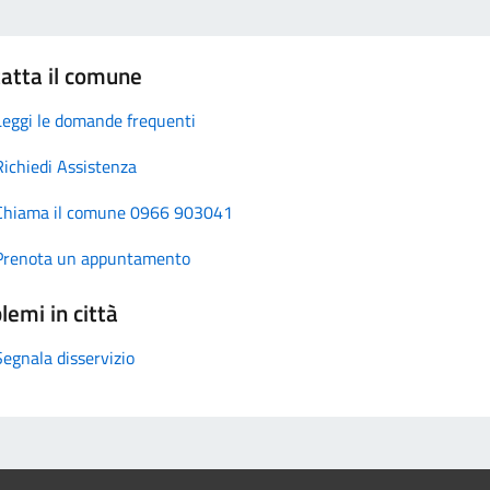
atta il comune
Leggi le domande frequenti
Richiedi Assistenza
Chiama il comune 0966 903041
Prenota un appuntamento
lemi in città
Segnala disservizio