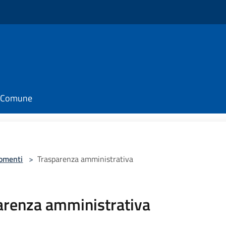
il Comune
omenti
>
Trasparenza amministrativa
arenza amministrativa