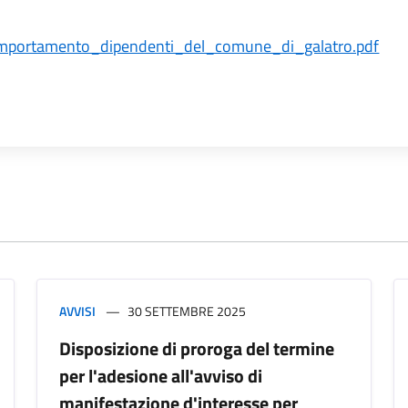
mportamento_dipendenti_del_comune_di_galatro.pdf
AVVISI
30 SETTEMBRE 2025
Disposizione di proroga del termine
per l'adesione all'avviso di
manifestazione d'interesse per