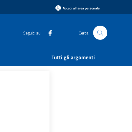
Accedi all'area personale
Seguici su
Cerca
Tutti gli argomenti