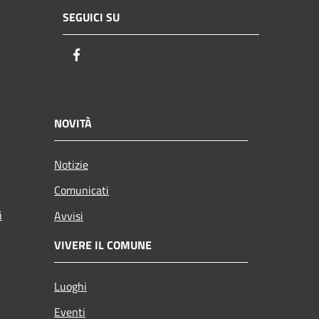
SEGUICI SU
Facebook
NOVITÀ
Notizie
Comunicati
i
Avvisi
VIVERE IL COMUNE
Luoghi
Eventi