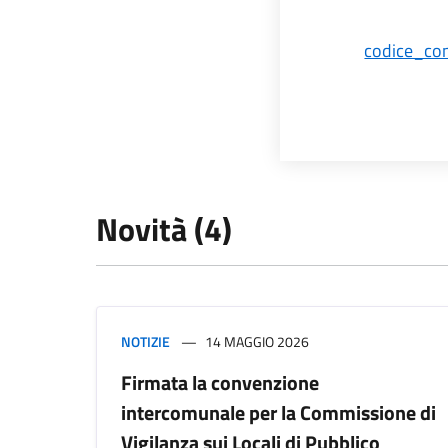
codice_co
Novità (4)
NOTIZIE
14 MAGGIO 2026
Firmata la convenzione
intercomunale per la Commissione di
Vigilanza sui Locali di Pubblico