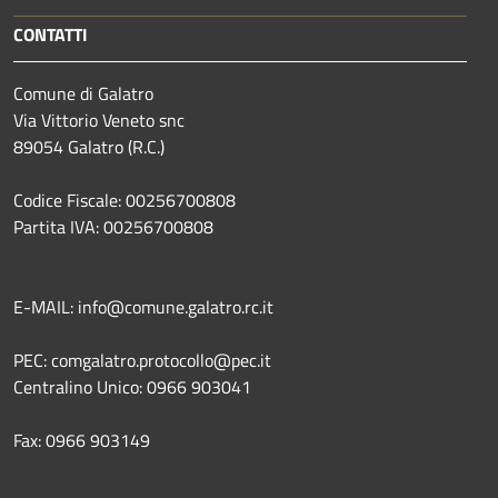
CONTATTI
Comune di Galatro
Via Vittorio Veneto snc
89054 Galatro (R.C.)
Codice Fiscale: 00256700808
Partita IVA: 00256700808
E-MAIL: info@comune.galatro.rc.it
PEC: comgalatro.protocollo@pec.it
Centralino Unico: 0966 903041
Fax: 0966 903149