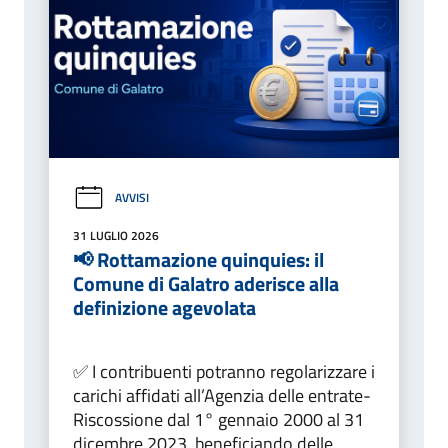
AVVISI
31 LUGLIO 2026
📢 Rottamazione quinquies: il
Comune di Galatro aderisce alla
definizione agevolata
✅ I contribuenti potranno regolarizzare i
carichi affidati all’Agenzia delle entrate-
Riscossione dal 1° gennaio 2000 al 31
dicembre 2023, beneficiando delle