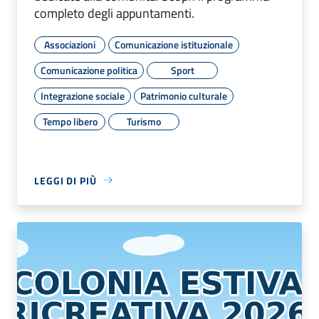
completo degli appuntamenti.
Associazioni
Comunicazione istituzionale
Comunicazione politica
Sport
Integrazione sociale
Patrimonio culturale
Tempo libero
Turismo
LEGGI DI PIÙ