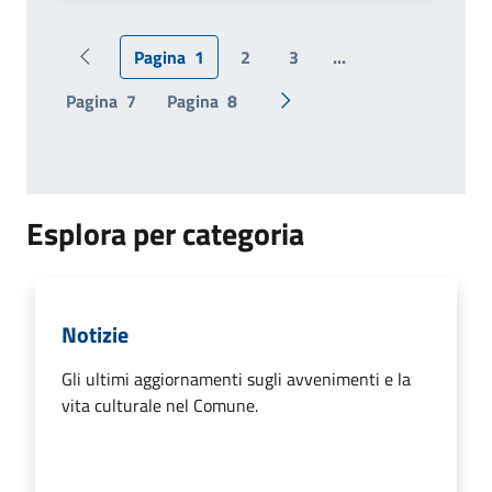
Pagina
1
2
3
...
Pagina precedente
Pagina
7
Pagina
8
Pagina successiva
Esplora per categoria
Notizie
Gli ultimi aggiornamenti sugli avvenimenti e la
vita culturale nel Comune.