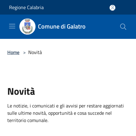
Salta al contenuto principale
Regione Calabria
Comune di Galatro
Home
>
Novità
Novità
Le notizie, i comunicati e gli avvisi per restare aggiornati
sulle ultime novità, opportunità e cosa succede nel
territorio comunale.