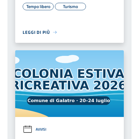
Tempo libero
Turismo
LEGGI DI PIÙ
AVVISI