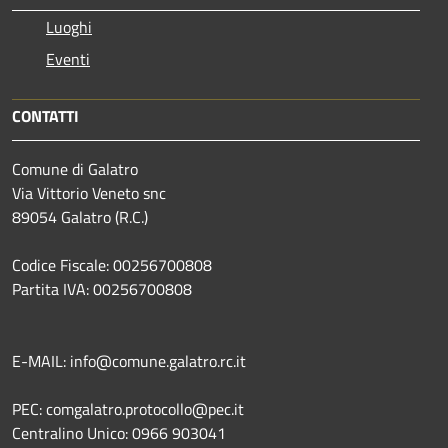
Luoghi
Eventi
CONTATTI
Comune di Galatro
Via Vittorio Veneto snc
89054 Galatro (R.C.)
Codice Fiscale: 00256700808
Partita IVA: 00256700808
E-MAIL: info@comune.galatro.rc.it
PEC: comgalatro.protocollo@pec.it
Centralino Unico: 0966 903041