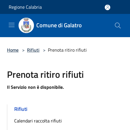
Salta al contenuto principale
Regione Calabria
Comune di Galatro
Home
>
Rifiuti
>
Prenota ritiro rifiuti
Prenota ritiro rifiuti
Il Servizio non è disponibile.
Rifiuti
Calendari raccolta rifiuti