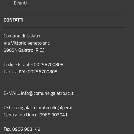
Eventi
CONTATTI
Comune di Galatro
Via Vittorio Veneto snc
89054 Galatro (R.C.)
Codice Fiscale: 00256700808
Partita IVA: 00256700808
E-MAIL: info@comune.galatro.rc.it
PEC: comgalatro.protocollo@pec.it
Centralino Unico: 0966 903041
Fax: 0966 903149