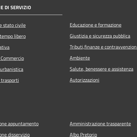
E DI SERVIZIO
Educazione e formazione
 stato civile
Giustizia e sicurezza pubblica
 tempo libero
Tributi,finanze e contravvenzion
ativa
Ambiente
e Commercio
Salute, benessere e assistenza
 urbanistica
Autorizzazioni
 trasporti
ione appuntamento
Amministrazione trasparente
one disservizio
Albo Pretorio