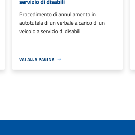
servizio di disabili
Procedimento di annullamento in
autotutela di un verbale a carico di un
veicolo a servizio di disabili
VAI ALLA PAGINA