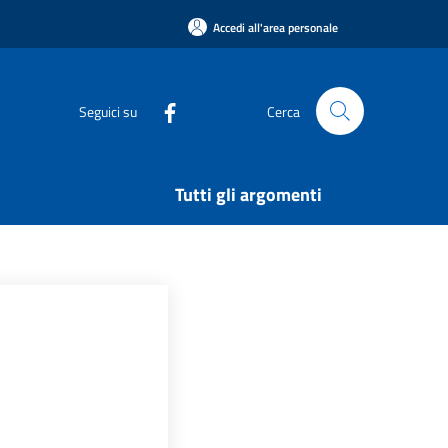
Accedi all'area personale
Seguici su
Cerca
Tutti gli argomenti