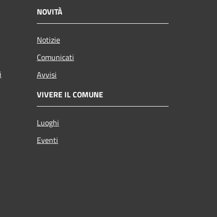
NOVITÀ
Notizie
Comunicati
i
Avvisi
VIVERE IL COMUNE
Luoghi
Eventi