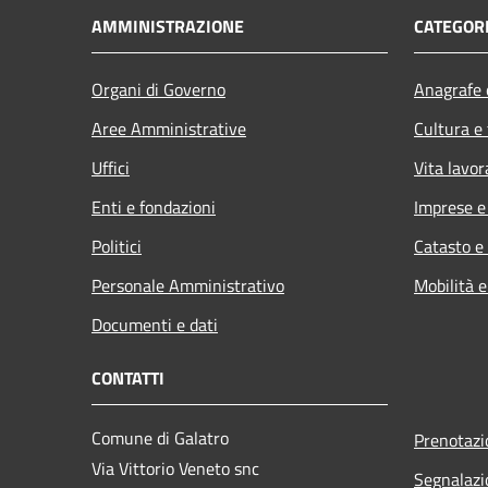
AMMINISTRAZIONE
CATEGORI
Organi di Governo
Anagrafe e
Aree Amministrative
Cultura e
Uffici
Vita lavor
Enti e fondazioni
Imprese 
Politici
Catasto e
Personale Amministrativo
Mobilità e
Documenti e dati
CONTATTI
Comune di Galatro
Prenotaz
Via Vittorio Veneto snc
Segnalazi