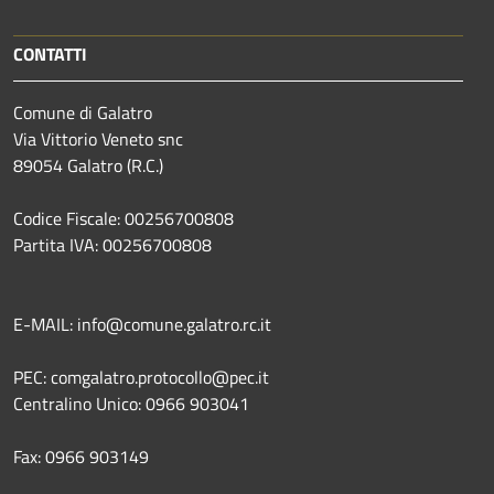
CONTATTI
Comune di Galatro
Via Vittorio Veneto snc
89054 Galatro (R.C.)
Codice Fiscale: 00256700808
Partita IVA: 00256700808
E-MAIL: info@comune.galatro.rc.it
PEC: comgalatro.protocollo@pec.it
Centralino Unico: 0966 903041
Fax: 0966 903149