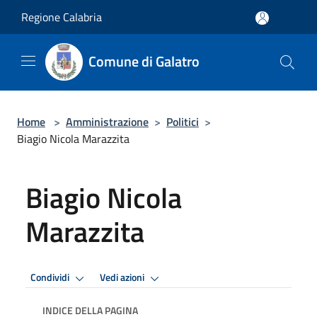
Salta al contenuto principale
Regione Calabria
Comune di Galatro
Home
>
Amministrazione
>
Politici
>
Biagio Nicola Marazzita
Biagio Nicola
Marazzita
Condividi
Vedi azioni
INDICE DELLA PAGINA