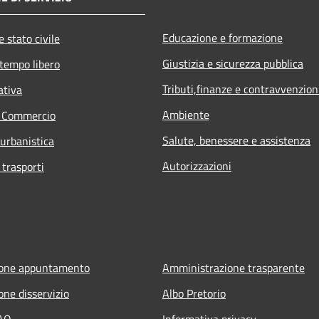
Educazione e formazione
 stato civile
Giustizia e sicurezza pubblica
 tempo libero
Tributi,finanze e contravvenzion
ativa
Ambiente
e Commercio
Salute, benessere e assistenza
 urbanistica
Autorizzazioni
 trasporti
ione appuntamento
Amministrazione trasparente
one disservizio
Albo Pretorio
FAQ
Informativa privacy