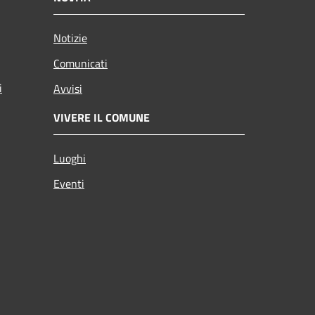
Notizie
Comunicati
i
Avvisi
VIVERE IL COMUNE
Luoghi
Eventi