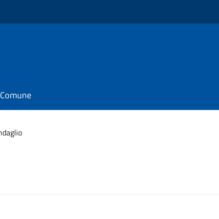
il Comune
ndaglio