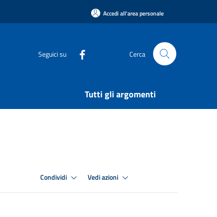
Accedi all'area personale
Seguici su
Cerca
Tutti gli argomenti
Condividi
Vedi azioni