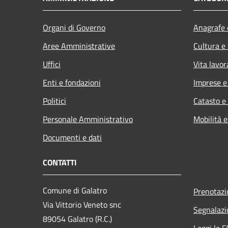
Organi di Governo
Anagrafe e
Aree Amministrative
Cultura e
Uffici
Vita lavor
Enti e fondazioni
Imprese 
Politici
Catasto e
Personale Amministrativo
Mobilità e
Documenti e dati
CONTATTI
Comune di Galatro
Prenotaz
Via Vittorio Veneto snc
Segnalazi
89054 Galatro (R.C.)
Leggi le 