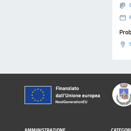
Prob
AMMINISTRAZIONE
CATEGORI