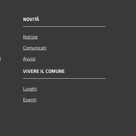
NOVITÀ
Notizie
Comunicati
i
Avvisi
VIVERE IL COMUNE
Luoghi
Eventi