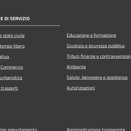
E DI SERVIZIO
Educazione e formazione
 stato civile
Giustizia e sicurezza pubblica
 tempo libero
Tributi,finanze e contravvenzion
ativa
Ambiente
e Commercio
Salute, benessere e assistenza
 urbanistica
Autorizzazioni
 trasporti
ione appuntamento
Amministrazione trasparente