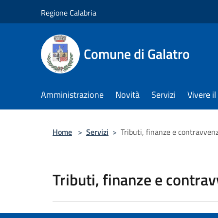
Salta al contenuto principale
Regione Calabria
Comune di Galatro
Amministrazione
Novità
Servizi
Vivere 
Home
>
Servizi
>
Tributi, finanze e contravven
Tributi, finanze e contra