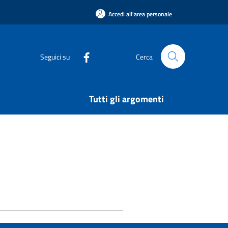
Accedi all'area personale
Seguici su
Cerca
Tutti gli argomenti