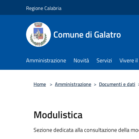
Salta al contenuto principale
Regione Calabria
Comune di Galatro
Amministrazione
Novità
Servizi
Vivere 
Home
>
Amministrazione
>
Documenti e dati
Modulistica
Sezione dedicata alla consultazione della modu