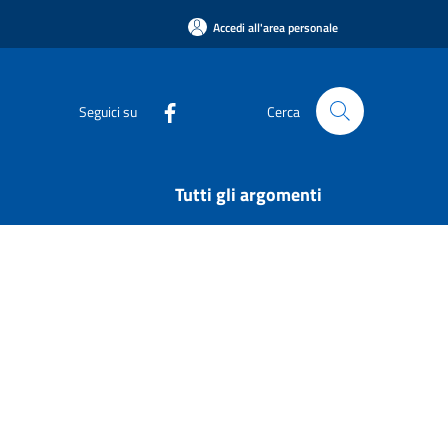
Accedi all'area personale
Seguici su
Cerca
Tutti gli argomenti