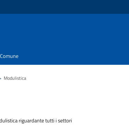
il Comune
>
Modulistica
listica riguardante tutti i settori