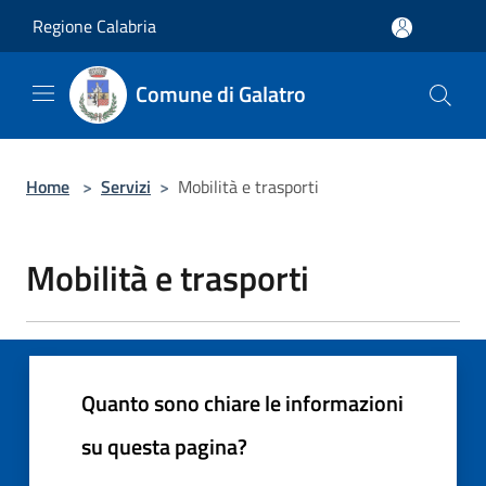
Salta al contenuto principale
Regione Calabria
Comune di Galatro
Home
>
Servizi
>
Mobilità e trasporti
Mobilità e trasporti
Quanto sono chiare le informazioni
su questa pagina?