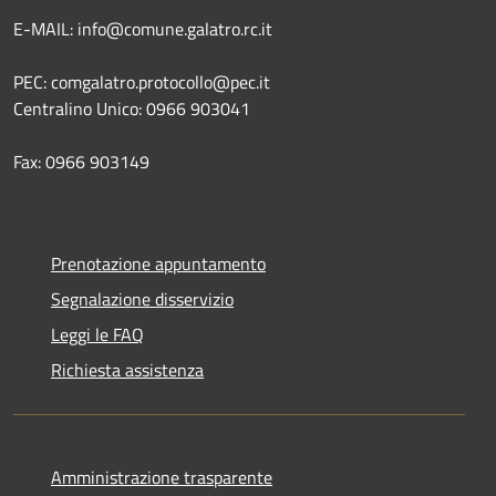
E-MAIL: info@comune.galatro.rc.it
PEC: comgalatro.protocollo@pec.it
Centralino Unico: 0966 903041
Fax: 0966 903149
Prenotazione appuntamento
Segnalazione disservizio
Leggi le FAQ
Richiesta assistenza
Amministrazione trasparente