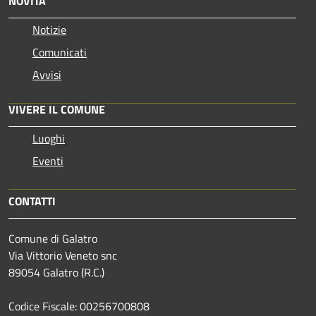
NOVITÀ
Notizie
Comunicati
Avvisi
VIVERE IL COMUNE
Luoghi
Eventi
CONTATTI
Comune di Galatro
Via Vittorio Veneto snc
89054 Galatro (R.C.)
Codice Fiscale: 00256700808