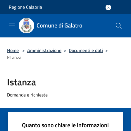
Salta al contenuto principale
Regione Calabria
Comune di Galatro
Home
>
Amministrazione
>
Documenti e dati
>
Istanza
Istanza
Domande e richieste
Quanto sono chiare le informazioni