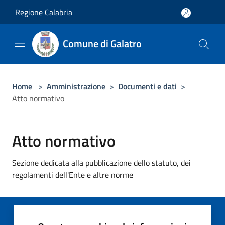
Salta al contenuto principale
Regione Calabria
Comune di Galatro
Home
>
Amministrazione
>
Documenti e dati
>
Atto normativo
Atto normativo
Sezione dedicata alla pubblicazione dello statuto, dei
regolamenti dell'Ente e altre norme