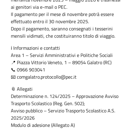
ai genitori via e-mail o PEC.
Il pagamento per il mese di novembre potrà essere
effettuato entro il 30 novembre 2025.
Dopo il pagamento, saranno consegnati i tesserini
mensili vidimati, che costituiranno titolo di viaggio.
ℹ️ Informazioni e contatti
Area 1 – Servizi Amministrativi e Politiche Sociali
📍 Piazza Vittorio Veneto, 1 – 89054 Galatro (RC)
📞 0966 903041
📧 comgalatro.protocollo@pec.it
📎 Allegati
Determinazione n. 124/2025 – Approvazione Avviso
Trasporto Scolastico (Reg. Gen. 502);
Avviso pubblico – Servizio Trasporto Scolastico A.S.
2025/2026
Modulo di adesione (Allegato A)