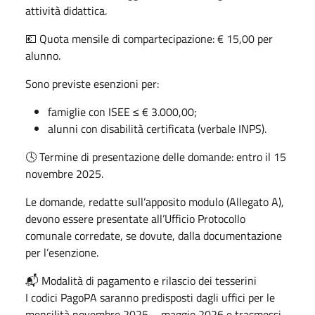
attività didattica.
💶 Quota mensile di compartecipazione: € 15,00 per
alunno.
Sono previste esenzioni per:
famiglie con ISEE ≤ € 3.000,00;
alunni con disabilità certificata (verbale INPS).
🕓 Termine di presentazione delle domande: entro il 15
novembre 2025.
Le domande, redatte sull’apposito modulo (Allegato A),
devono essere presentate all’Ufficio Protocollo
comunale corredate, se dovute, dalla documentazione
per l’esenzione.
📬 Modalità di pagamento e rilascio dei tesserini
I codici PagoPA saranno predisposti dagli uffici per le
mensilità novembre 2025 – maggio 2026 e trasmessi