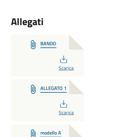
Allegati
BANDO
PDF
Scarica
ALLEGATO 1
PDF
Scarica
modello A