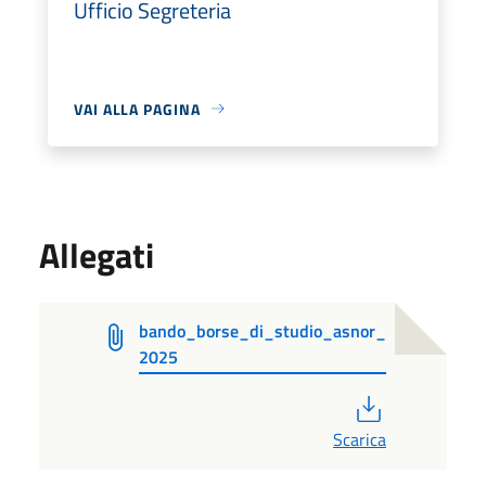
Ufficio Segreteria
VAI ALLA PAGINA
Allegati
bando_borse_di_studio_asnor_
2025
PDF
Scarica