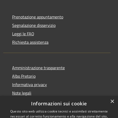
Prenotazione appuntamento
Segnalazione disservizio
Leggi le FAQ
Richiesta assistenza
Amministrazione trasparente
Albo Pretorio
Informativa privacy
Note legali
×
Dichiarazione di accessibilità
Informazioni sui cookie
Questo sito web utilizza cookie tecnici e assimilati strettamente
necessari al corretto funzionamento e alla navigazione del sito,