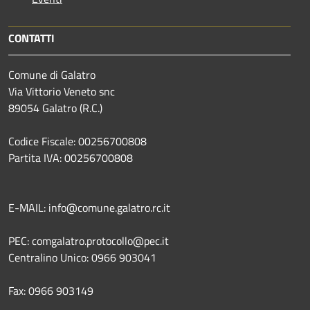
CONTATTI
Comune di Galatro
Via Vittorio Veneto snc
89054 Galatro (R.C.)
Codice Fiscale: 00256700808
Partita IVA: 00256700808
E-MAIL: info@comune.galatro.rc.it
PEC: comgalatro.protocollo@pec.it
Centralino Unico: 0966 903041
Fax: 0966 903149